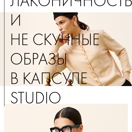
ЛАКОНИЧНОСТ
И
НЕ СКУЧНЫЕ
ОБРАЗЫ
В КАПСУЛЕ
STUDIO