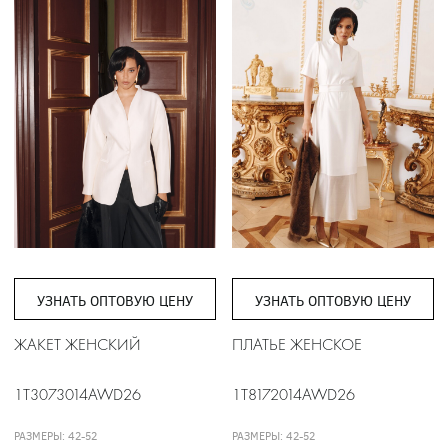
УЗНАТЬ ОПТОВУЮ ЦЕНУ
УЗНАТЬ ОПТОВУЮ ЦЕНУ
ЖАКЕТ ЖЕНСКИЙ
ПЛАТЬЕ ЖЕНСКОЕ
1T3073014AWD26
1T8172014AWD26
РАЗМЕРЫ: 42-52
РАЗМЕРЫ: 42-52