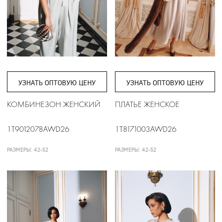
УЗНАТЬ ОПТОВУЮ ЦЕНУ
УЗНАТЬ ОПТОВУЮ ЦЕНУ
КОМБИНЕЗОН ЖЕНСКИЙ
ПЛАТЬЕ ЖЕНСКОЕ
1T9012078AWD26
1T8171003AWD26
РАЗМЕРЫ: 42-52
РАЗМЕРЫ: 42-52