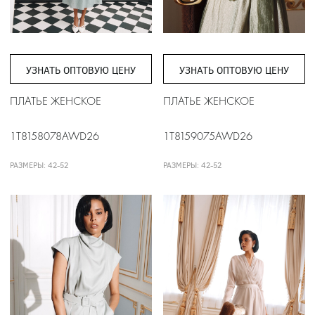
УЗНАТЬ ОПТОВУЮ ЦЕНУ
УЗНАТЬ ОПТОВУЮ ЦЕНУ
ПЛАТЬЕ ЖЕНСКОЕ
ПЛАТЬЕ ЖЕНСКОЕ
1T8158078AWD26
1T8159075AWD26
РАЗМЕРЫ: 42-52
РАЗМЕРЫ: 42-52