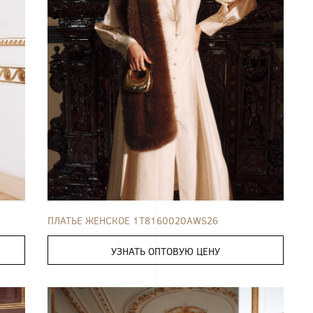
ПЛАТЬЕ
42
44
46
48
50
52
ПЛАТЬЕ ЖЕНСКОЕ 1T8160020AWS26
УЗНАТЬ ОПТОВУЮ ЦЕНУ