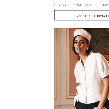
БЛУЗКА ЖЕНСКАЯ 1T2068030AW
УЗНАТЬ ОПТОВУЮ Ц