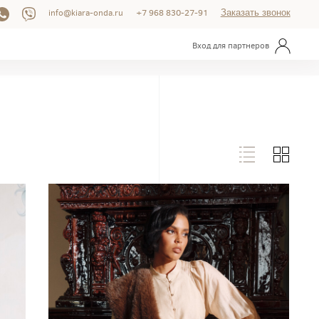
info@kiara-onda.ru
+7 968 830-27-91
Заказать звонок
Вход для партнеров