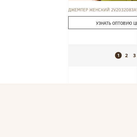
ДЖЕМПЕР ЖЕНСКИЙ 2V2032083A
УЗНАТЬ ОПТОВУЮ Ц
2
3
1