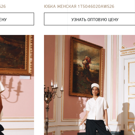
S26
ЮБКА ЖЕНСКАЯ 1T5046020AWS26
ЕНУ
УЗНАТЬ ОПТОВУЮ ЦЕНУ