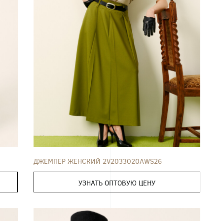
ДЖЕМПЕР
42
44
46
48
50
ДЖЕМПЕР ЖЕНСКИЙ 2V2033020AWS26
УЗНАТЬ ОПТОВУЮ ЦЕНУ