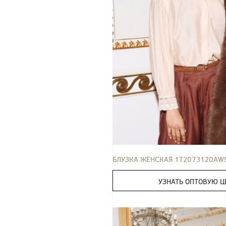
БЛУЗКА
42
44
46
48
50
БЛУЗКА ЖЕНСКАЯ 1T2073120AW
УЗНАТЬ ОПТОВУЮ Ц