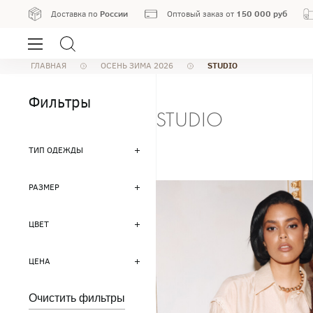
России
150 000 руб
Доставка по
Оптовый заказ от
STUDIO
ГЛАВНАЯ
ОСЕНЬ ЗИМА 2026
Фильтры
STUDIO
ТИП ОДЕЖДЫ
РАЗМЕР
ЦВЕТ
ЦЕНА
Очистить фильтры