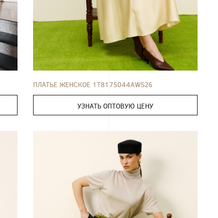
ПЛАТЬЕ
42
44
46
48
50
52
ПЛАТЬЕ ЖЕНСКОЕ 1T8175044AWS26
УЗНАТЬ ОПТОВУЮ ЦЕНУ