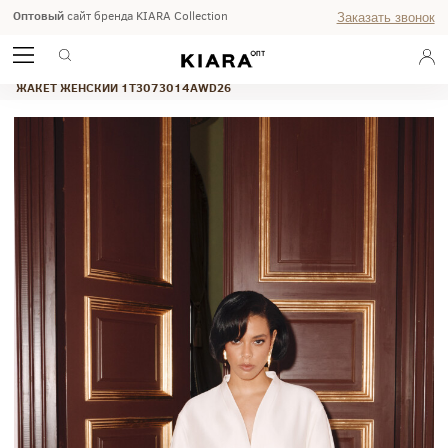
Оптовый
сайт бренда KIARA Collection
Заказать звонок
ГЛАВНАЯ
ОСЕНЬ ЗИМА 2026
ЖАКЕТ ЖЕНСКИЙ 1T3073014AWD26