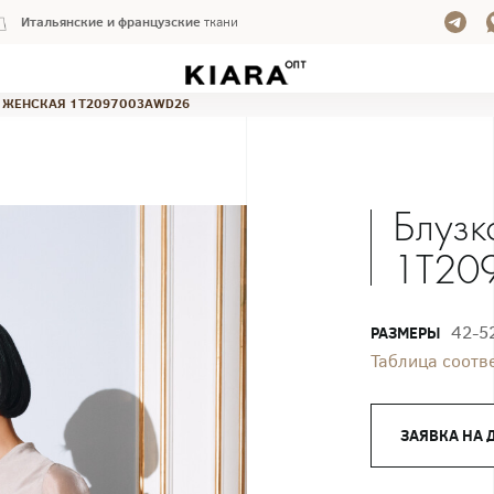
Итальянские и французские
ткани
 ЖЕНСКАЯ 1T2097003AWD26
Блузк
1T20
42-5
РАЗМЕРЫ
Таблица соотв
ЗАЯВКА НА 