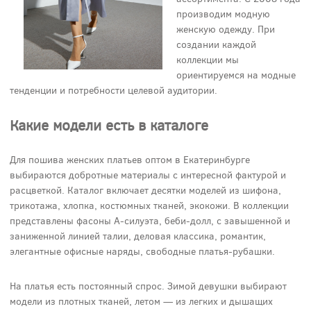
производим модную
женскую одежду. При
создании каждой
коллекции мы
ориентируемся на модные
тенденции и потребности целевой аудитории.
Какие модели есть в каталоге
Для пошива женских платьев оптом в Екатеринбурге
выбираются добротные материалы с интересной фактурой и
расцветкой. Каталог включает десятки моделей из шифона,
трикотажа, хлопка, костюмных тканей, экокожи. В коллекции
представлены фасоны А-силуэта, беби-долл, с завышенной и
заниженной линией талии, деловая классика, романтик,
элегантные офисные наряды, свободные платья-рубашки.
На платья есть постоянный спрос. Зимой девушки выбирают
модели из плотных тканей, летом — из легких и дышащих