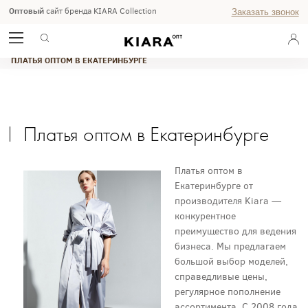
Оптовый
сайт бренда KIARA Collection
Заказать звонок
ГЛАВНАЯ
ЖУРНАЛ
ПЛАТЬЯ ОПТОМ В ЕКАТЕРИНБУРГЕ
Платья оптом в Екатеринбурге
Платья оптом в
Екатеринбурге от
производителя Kiara —
конкурентное
преимущество для ведения
бизнеса. Мы предлагаем
большой выбор моделей,
справедливые цены,
регулярное пополнение
ассортимента. С 2008 года