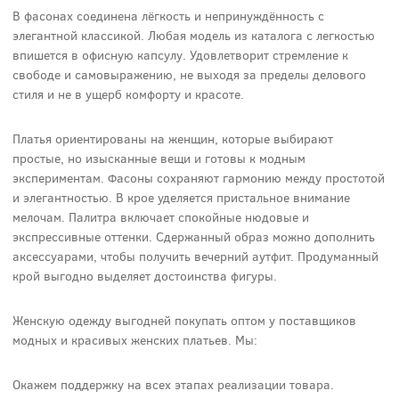
В фасонах соединена лёгкость и непринуждённость с
элегантной классикой. Любая модель из каталога с легкостью
впишется в офисную капсулу. Удовлетворит стремление к
свободе и самовыражению, не выходя за пределы делового
стиля и не в ущерб комфорту и красоте.
Платья ориентированы на женщин, которые выбирают
простые, но изысканные вещи и готовы к модным
экспериментам. Фасоны сохраняют гармонию между простотой
и элегантностью. В крое уделяется пристальное внимание
мелочам. Палитра включает спокойные нюдовые и
экспрессивные оттенки. Сдержанный образ можно дополнить
аксессуарами, чтобы получить вечерний аутфит. Продуманный
крой выгодно выделяет достоинства фигуры.
Женскую одежду выгодней покупать оптом у поставщиков
модных и красивых женских платьев. Мы:
Окажем поддержку на всех этапах реализации товара.