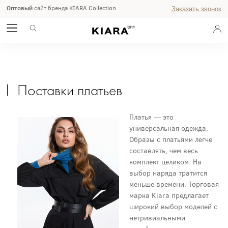
Оптовый
сайт бренда KIARA Collection
Заказать звонок
ПОСТАВКИ ПЛАТЬЕВ ОПТОМ
ГЛАВНАЯ
ЖУРНАЛ
Поставки платьев
Платья — это
универсальная одежда.
Образы с платьями легче
составлять, чем весь
комплект целиком. На
выбор наряда тратится
меньше времени. Торговая
марка Kiara предлагает
широкий выбор моделей с
нетривиальными