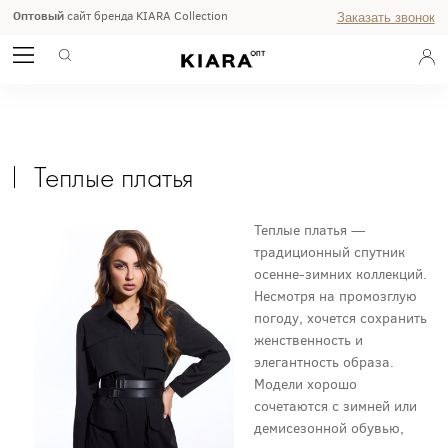
Оптовый
сайт бренда KIARA Collection
Заказать звонок
ТЕПЛЫЕ ПЛАТЬЯ ОПТОМ
ГЛАВНАЯ
ЖУРНАЛ
Теплые платья
Теплые платья —
традиционный спутник
осенне-зимних коллекций.
Несмотря на промозглую
погоду, хочется сохранить
женственность и
элегантность образа.
Модели хорошо
сочетаются с зимней или
демисезонной обувью,