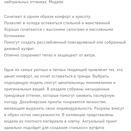
нейтральных оттенках. Модели:
Сочетают в одном образе комфорт и красоту.
Позволят в холода оставаться стильной и женственной.
Хорошо сочетаются с высокими сапогами и массивными
ботинками.
Помогут создать расслабленный повседневный или собранный
деловой аутфит.
Отлично сохраняют тепло и защищают от ветра.
Одна из самых уютных и теплых тенденций привлечет тех, кто
ценит комфорт, но хочет оставаться в тренде. Выбрать
подходящую модель смогут ценительницы минимализма и
оригинальных вещей. В разделе собраны насыщенные
трендовые оттенки, которые помогут оживить пасмурную
погоду. Дизайнерские принты понравятся личностям,
желающим выразить свою индивидуальность. Разрезы внесут
в образ нотки сексуальности. В коллекции представлены
модели из плотного материала в клетку. Актуальный принт
идеально подойдет для создания стильного аутфита.