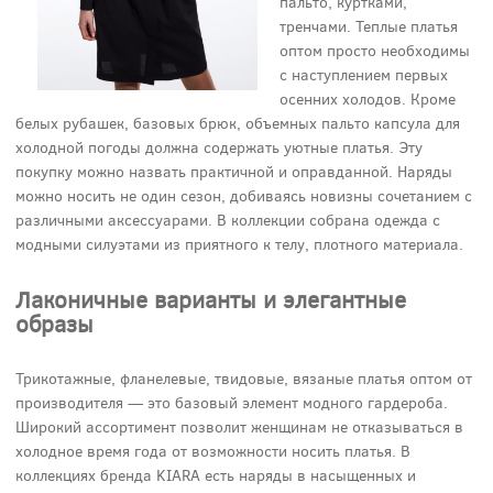
пальто, куртками,
тренчами. Теплые платья
оптом просто необходимы
с наступлением первых
осенних холодов. Кроме
белых рубашек, базовых брюк, объемных пальто капсула для
холодной погоды должна содержать уютные платья. Эту
покупку можно назвать практичной и оправданной. Наряды
можно носить не один сезон, добиваясь новизны сочетанием с
различными аксессуарами. В коллекции собрана одежда с
модными силуэтами из приятного к телу, плотного материала.
Лаконичные варианты и элегантные
образы
Трикотажные, фланелевые, твидовые, вязаные платья оптом от
производителя — это базовый элемент модного гардероба.
Широкий ассортимент позволит женщинам не отказываться в
холодное время года от возможности носить платья. В
коллекциях бренда KIARA есть наряды в насыщенных и