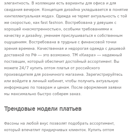
элегантность. В коллекции есть варианты для офиса и для
свидания вечером. Концепция дизайна укладывается в понятие
«интеллектуальная мода». Одежда не теряет актуальность с той
же скоростью, как fast fashion. Востребована у девушек с
хорошей «насмотренностью», особыми требованиями к
качеству и дизайну, умением прислушиваться к собственным
ощущениям. Востребована в трудные с финансовой точки
зрения времена. Качественная и недорогая одежда с дешевой
доставкой по РФ — это возможно. ТМ «Киара» — надежный
поставщик, который обеспечит достойный ассортимент. Вы
можете 24/7 купить оптом платья от российского
производителя для розничного магазина. Зарегистрируйтесь
или войдите в личный кабинет, чтобы получить актуальную
информацию по товарам и ценам. После оформления заявки
мы максимально быстро соберем заказ.
Трендовые модели платьев
Фасоны на любой вкус позволят подобрать ассортимент,
который впечатлит придирчивых клиенток. Купить оптом