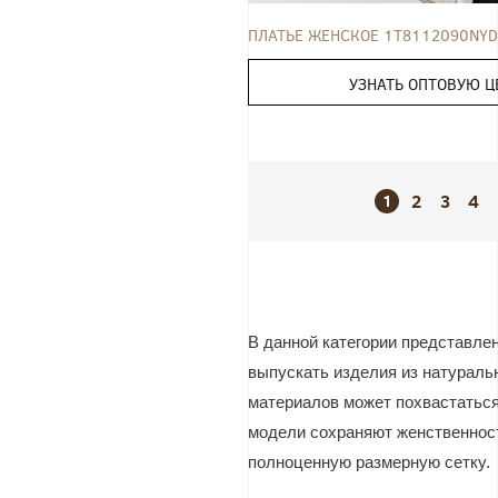
ПЛАТЬЕ ЖЕНСКОЕ 1T8112090NYD
УЗНАТЬ ОПТОВУЮ Ц
2
3
4
1
В данной категории представле
выпускать изделия из натуральн
материалов может похвастаться
модели сохраняют женственност
полноценную размерную сетку.