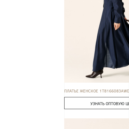
ПЛАТЬЕ
42
44
46
48
50
ПЛАТЬЕ ЖЕНСКОЕ 1T8166083AW
УЗНАТЬ ОПТОВУЮ Ц