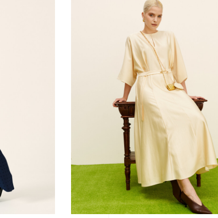
ПЛАТЬЕ
42
44
46
48
50
52