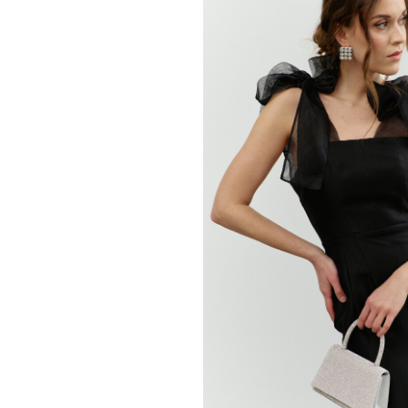
ПЛАТЬЕ
42
44
46
48
50