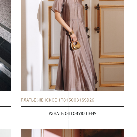
ПЛАТЬЕ
42
44
46
48
50
52
ПЛАТЬЕ ЖЕНСКОЕ 1T8150031SSD26
УЗНАТЬ ОПТОВУЮ ЦЕНУ