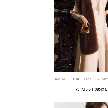
ПЛАТЬЕ
42
44
46
48
50
ПЛАТЬЕ ЖЕНСКОЕ 1T8160020AW
УЗНАТЬ ОПТОВУЮ Ц