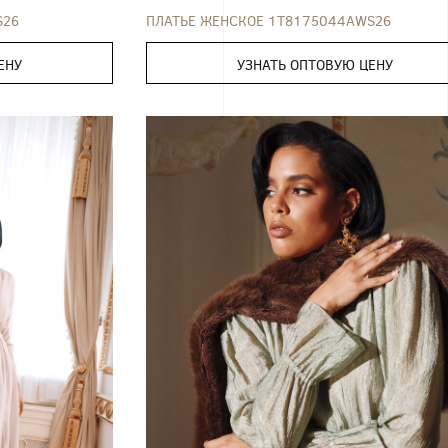
S26
ПЛАТЬЕ ЖЕНСКОЕ 1T8175044AWS26
ЕНУ
УЗНАТЬ ОПТОВУЮ ЦЕНУ