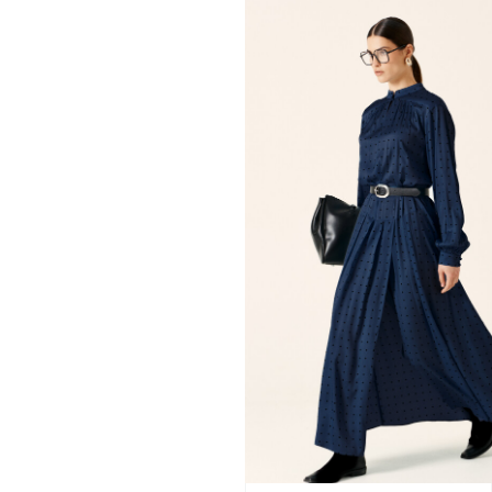
ПЛАТЬЕ
42
44
46
48
50