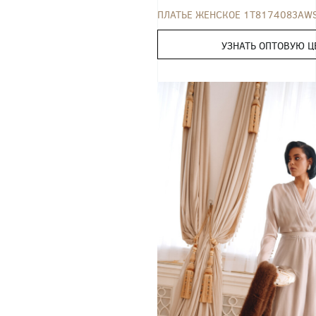
ПЛАТЬЕ ЖЕНСКОЕ 1T8174083AW
УЗНАТЬ ОПТОВУЮ Ц