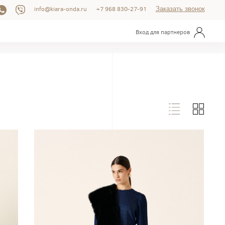
info@kiara-onda.ru
+7 968 830-27-91
Заказать звонок
Вход для партнеров