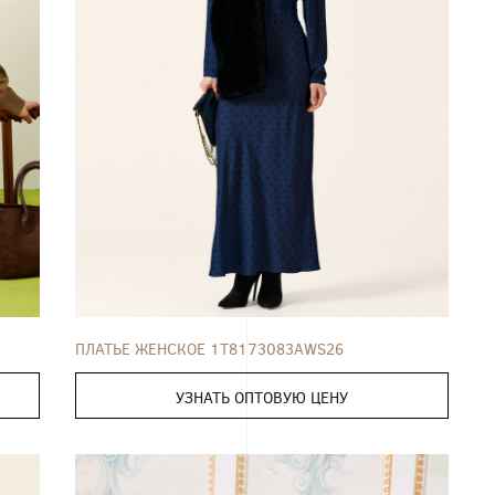
ПЛАТЬЕ
42
44
46
48
50
ПЛАТЬЕ ЖЕНСКОЕ 1T8173083AWS26
УЗНАТЬ ОПТОВУЮ ЦЕНУ