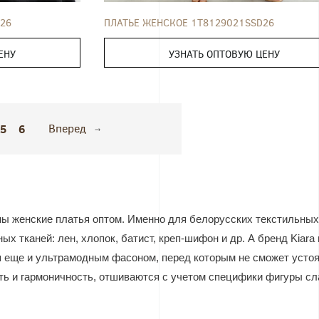
26
ПЛАТЬЕ ЖЕНСКОЕ 1T8129021SSD26
ЕНУ
УЗНАТЬ ОПТОВУЮ ЦЕНУ
5
6
Вперед
ны
женские платья оптом. Именно для белорусских текстильны
ых тканей: лен, хлопок, батист, креп-шифон и др. А бренд Kiar
 еще и ультрамодным фасоном, перед которым не сможет устоя
ь и гармоничность, отшиваются с учетом специфики фигуры сл