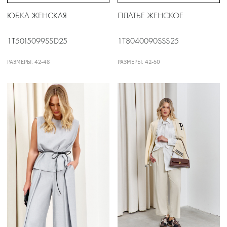
ЮБКА ЖЕНСКАЯ
ПЛАТЬЕ ЖЕНСКОЕ
1T5015099SSD25
1T8040090SSS25
РАЗМЕРЫ: 42-48
РАЗМЕРЫ: 42-50