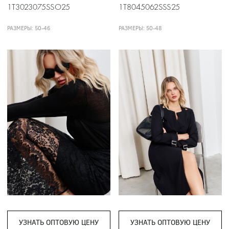
1T3023075SSO25
1T8045062SSS25
РАЗМЕРЫ: 50-46
РАЗМЕРЫ: 50-48
УЗНАТЬ ОПТОВУЮ ЦЕНУ
УЗНАТЬ ОПТОВУЮ ЦЕНУ