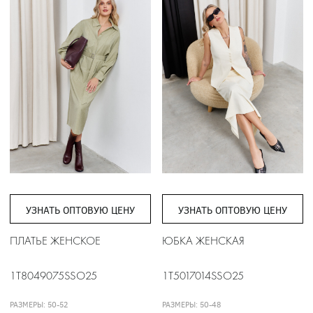
УЗНАТЬ ОПТОВУЮ ЦЕНУ
УЗНАТЬ ОПТОВУЮ ЦЕНУ
ПЛАТЬЕ ЖЕНСКОЕ
ЮБКА ЖЕНСКАЯ
1T8049075SSO25
1T5017014SSO25
РАЗМЕРЫ: 50-52
РАЗМЕРЫ: 50-48