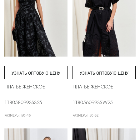
УЗНАТЬ ОПТОВУЮ ЦЕНУ
УЗНАТЬ ОПТОВУЮ ЦЕНУ
ПЛАТЬЕ ЖЕНСКОЕ
ПЛАТЬЕ ЖЕНСКОЕ
1T8058099SSS25
1T8056099SSW25
РАЗМЕРЫ: 50-46
РАЗМЕРЫ: 50-52