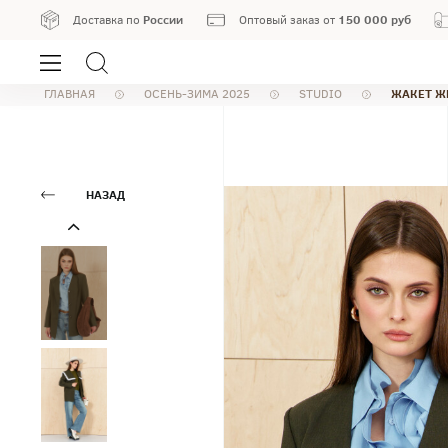
России
150 000 руб
Доставка по
Оптовый заказ от
ЖАКЕТ Ж
ГЛАВНАЯ
ОСЕНЬ-ЗИМА 2025
STUDIO
НАЗАД