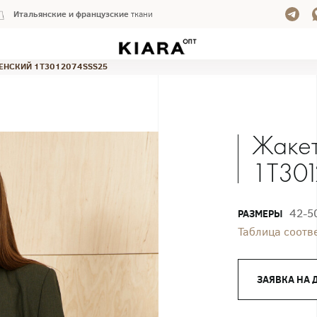
Итальянские и французские
ткани
ЕНСКИЙ 1T3012074SSS25
Жакет
1T30
42-5
РАЗМЕРЫ
Таблица соотв
ЗАЯВКА НА 