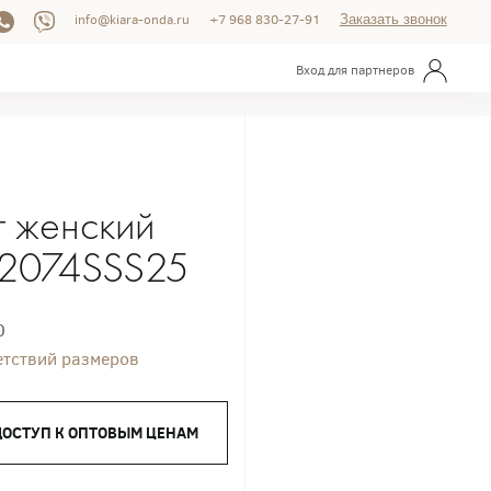
info@kiara-onda.ru
+7 968 830-27-91
Заказать звонок
Вход для партнеров
 женский
12074SSS25
0
етствий размеров
ДОСТУП К ОПТОВЫМ ЦЕНАМ