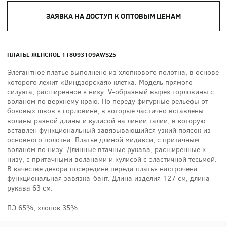
ЗАЯВКА НА ДОСТУП К ОПТОВЫМ ЦЕНАМ
ПЛАТЬЕ ЖЕНСКОЕ 1T8093109AWS25
Элегантное платье выполнено из хлопкового полотна, в основе
которого лежит «Виндзорская» клетка. Модель прямого
силуэта, расширенное к низу. V-образный вырез горловины с
воланом по верхнему краю. По переду фигурные рельефы от
боковых швов к горловине, в которые частично вставлены
воланы разной длины и кулисой на линии талии, в которую
вставлен функциональный завязывающийся узкий поясок из
основного полотна. Платье длиной мидакси, с притачным
воланом по низу. Длинные втачные рукава, расширенные к
низу, с притачными воланами и кулисой с эластичной тесьмой.
В качестве декора посередине переда платья настрочена
функциональная завязка-бант. Длина изделия 127 см, длина
рукава 63 см.
ПЭ 65%, хлопок 35%