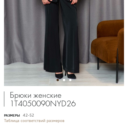
Брюки женские
1T4050090NYD26
42-52
РАЗМЕРЫ
Таблица соответствий размеров