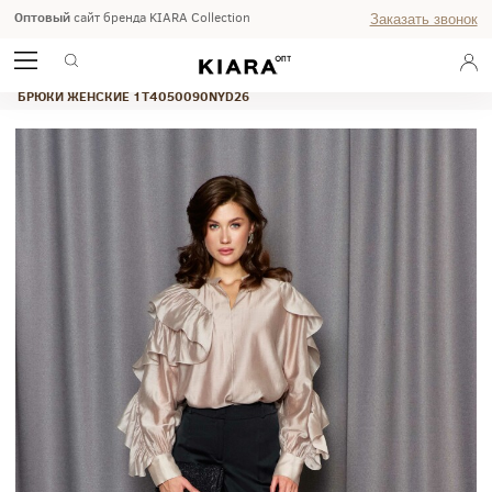
Оптовый
сайт бренда KIARA Collection
Заказать звонок
ГЛАВНАЯ
ПРАЗДНИЧНАЯ 2026
DRESS UP
БРЮКИ ЖЕНСКИЕ 1T4050090NYD26