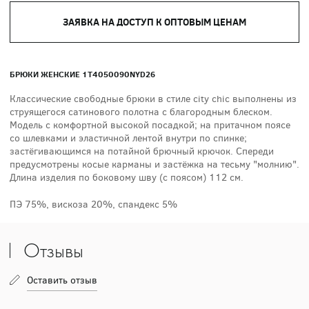
ЗАЯВКА НА ДОСТУП К ОПТОВЫМ ЦЕНАМ
БРЮКИ ЖЕНСКИЕ 1T4050090NYD26
Классические свободные брюки в стиле city chic выполнены из
струящегося сатинового полотна с благородным блеском.
Модель с комфортной высокой посадкой; на притачном поясе
со шлевками и эластичной лентой внутри по спинке;
застёгивающимся на потайной брючный крючок. Спереди
предусмотрены косые карманы и застёжка на тесьму "молнию".
Длина изделия по боковому шву (с поясом) 112 см.
ПЭ 75%, вискоза 20%, спандекс 5%
Отзывы
Оставить отзыв