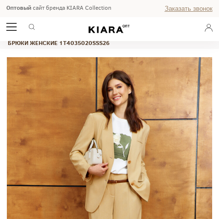
Оптовый
сайт бренда KIARA Collection
Заказать звонок
ГЛАВНАЯ
ВЕСНА-ЛЕТО 2026
STUDIO
БРЮКИ ЖЕНСКИЕ 1T4035020SSS26