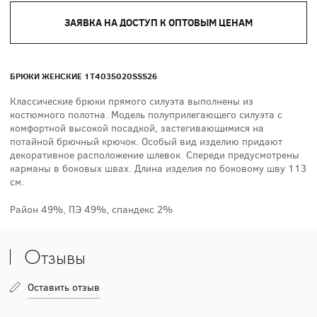
ЗАЯВКА НА ДОСТУП К ОПТОВЫМ ЦЕНАМ
БРЮКИ ЖЕНСКИЕ 1T4035020SSS26
Классические брюки прямого силуэта выполнены из
костюмного полотна. Модель полуприлегающего силуэта с
комфортной высокой посадкой, застегивающимися на
потайной брючный крючок. Особый вид изделию придают
декоративное расположение шлевок. Спереди предусмотрены
карманы в боковых швах. Длина изделия по боковому шву 113
см.
Район 49%, ПЭ 49%, спандекс 2%
Отзывы
Оставить отзыв