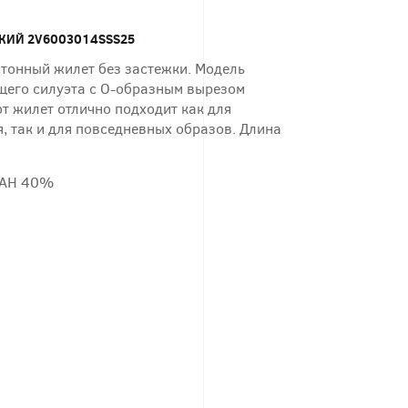
КИЙ 2V6003014SSS25
тонный жилет без застежки. Модель
его силуэта с О-образным вырезом
т жилет отлично подходит как для
, так и для повседневных образов. Длина
ПАН 40%