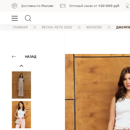
России
150 000 руб
Доставка по
Оптовый заказ от
ДЖЕМПЕ
ГЛАВНАЯ
ВЕСНА-ЛЕТО 2026
WEEKEND
НАЗАД