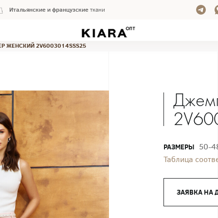
Итальянские и французские
ткани
Р ЖЕНСКИЙ 2V6003014SSS25
Джем
2V60
50-4
РАЗМЕРЫ
Таблица соотв
ЗАЯВКА НА 