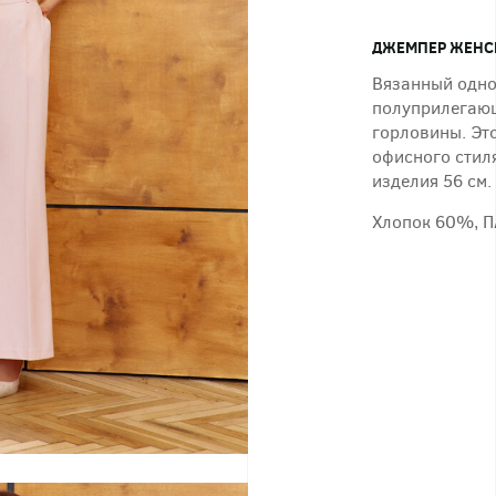
ДЖЕМПЕР ЖЕНС
Вязанный одно
полуприлегающ
горловины. Это
офисного стиля
изделия 56 см.
Хлопок 60%, 