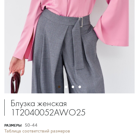
Блузка женская
1T2040052AWO25
50-44
РАЗМЕРЫ
Таблица соответствий размеров