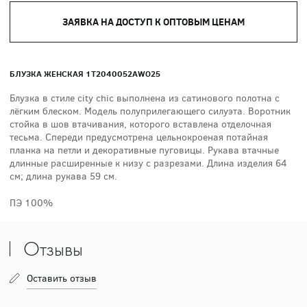
ЗАЯВКА НА ДОСТУП К ОПТОВЫМ ЦЕНАМ
БЛУЗКА ЖЕНСКАЯ 1T2040052AWO25
Блузка в стиле city chic выполнена из сатинового полотна с
лёгким блеском. Модель полуприлегающего силуэта. Воротник
стойка в шов втачивания, которого вставлена отделочная
тесьма. Спереди предусмотрена цельнокроеная потайная
планка на петли и декоративные пуговицы. Рукава втачные
длинные расширенные к низу с разрезами. Длина изделия 64
см; длина рукава 59 см.
ПЭ 100%
Отзывы
Оставить отзыв