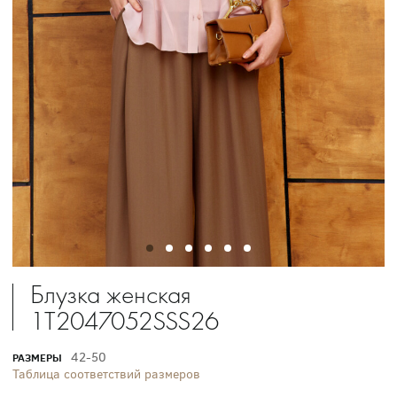
Блузка женская
1T2047052SSS26
42-50
РАЗМЕРЫ
Таблица соответствий размеров