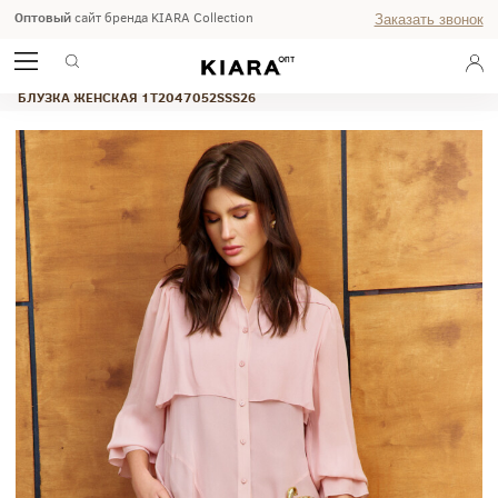
Оптовый
сайт бренда KIARA Collection
Заказать звонок
ГЛАВНАЯ
ВЕСНА-ЛЕТО 2026
STUDIO
БЛУЗКА ЖЕНСКАЯ 1T2047052SSS26