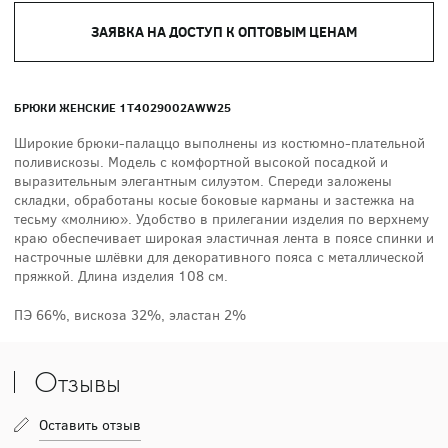
ЗАЯВКА НА ДОСТУП К ОПТОВЫМ ЦЕНАМ
БРЮКИ ЖЕНСКИЕ 1T4029002AWW25
Широкие брюки-палаццо выполнены из костюмно-плательной
поливискозы. Модель с комфортной высокой посадкой и
выразительным элегантным силуэтом. Спереди заложены
складки, обработаны косые боковые карманы и застежка на
тесьму «молнию». Удобство в прилегании изделия по верхнему
краю обеспечивает широкая эластичная лента в поясе спинки и
настрочные шлёвки для декоративного пояса с металлической
пряжкой. Длина изделия 108 см.
ПЭ 66%, вискоза 32%, эластан 2%
Отзывы
Оставить отзыв