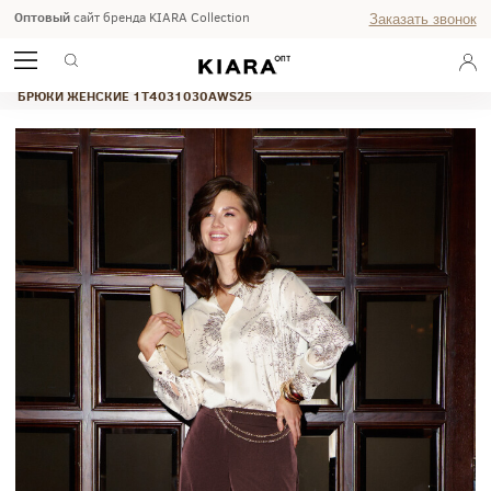
Оптовый
сайт бренда KIARA Collection
Заказать звонок
ГЛАВНАЯ
SALE%
БРЮКИ ЖЕНСКИЕ 1T4031030AWS25