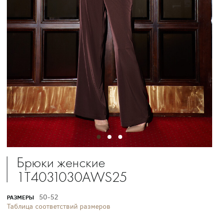
Брюки женские
1T4031030AWS25
50-52
РАЗМЕРЫ
Таблица соответствий размеров