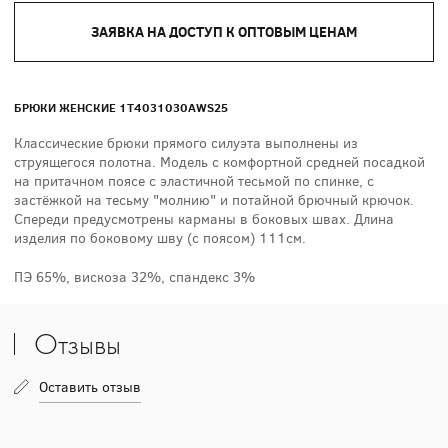
ЗАЯВКА НА ДОСТУП К ОПТОВЫМ ЦЕНАМ
БРЮКИ ЖЕНСКИЕ 1T4031030AWS25
Классические брюки прямого силуэта выполнены из
струящегося полотна. Модель с комфортной средней посадкой
на притачном поясе с эластичной тесьмой по спинке, с
застёжкой на тесьму "молнию" и потайной брючный крючок.
Спереди предусмотрены карманы в боковых швах. Длина
изделия по боковому шву (с поясом) 111см.
ПЭ 65%, вискоза 32%, спандекс 3%
Отзывы
Оставить отзыв