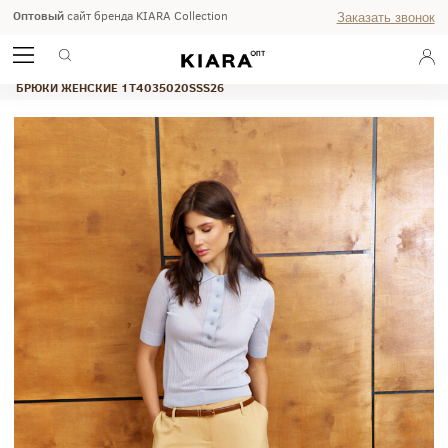
Оптовый
сайт бренда KIARA Collection
Заказать звонок
ГЛАВНАЯ
ВЕСНА-ЛЕТО 2026
STUDIO
БРЮКИ ЖЕНСКИЕ 1T4035020SSS26