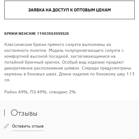
ЗАЯВКА НА ДОСТУП К ОПТОВЫМ ЦЕНАМ
БРЮКИ ЖЕНСКИЕ 1T4035020SSS26
Классические брюки прямого силуэта выполнены из
костюмного полотна. Модель полуприлегающего силуэта с
комфортной высокой посадкой, застегивающимися на
потайной брючный крючок. Особый вид изделию придают
декоративное расположение шлевок. Спереди предусмотрены
карманы в боковых швах. Длина изделия по боковому шву 113
см.
Район 49%, ПЭ 49%, спандекс 2%
Отзывы
Оставить отзыв