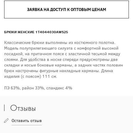
ЗАЯВКА НА ДОСТУП К ОПТОВЫМ ЦЕНАМ
БРЮКИ ЖЕНСКИЕ 1T4044030AWS25
Классические брюки выполнены из костюмного полотна.
Модель полуприлегающего силуэта с комфортной высокой
посадкой, на притачном поясе с эластичной тесьмой между
слоями. Для удобства в носке спереди предусмотрены две
складки и косые боковые карманы, а задних частях половин
брюк настрочены фигурные накладные карманы. Длина
изделия (с поясом) 111 см.
ПЭ 63%, район 33%, спандекс 4%
Отзывы
Оставить отзыв