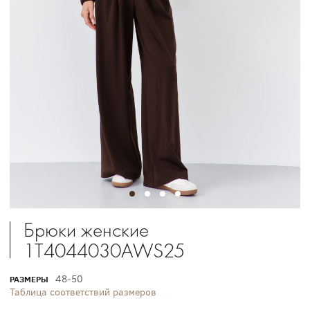
Брюки женские
1T4044030AWS25
48-50
РАЗМЕРЫ
Таблица соответствий размеров