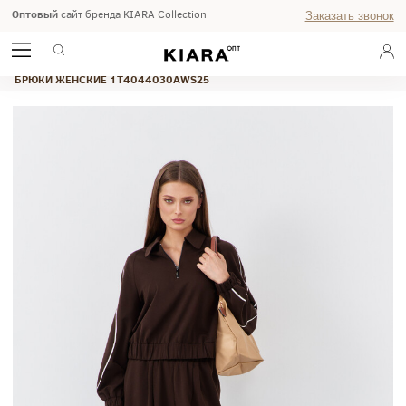
Оптовый
сайт бренда KIARA Collection
Заказать звонок
ГЛАВНАЯ
ОСЕНЬ-ЗИМА 2025
STUDIO
БРЮКИ ЖЕНСКИЕ 1T4044030AWS25