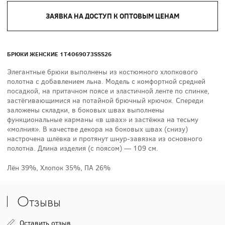
ЗАЯВКА НА ДОСТУП К ОПТОВЫМ ЦЕНАМ
БРЮКИ ЖЕНСКИЕ 1T4069073SSS26
Элегантные брюки выполнены из костюмного хлопкового
полотна с добавлением льна. Модель с комфортной средней
посадкой, на притачном поясе и эластичной ленте по спинке,
застёгивающимися на потайной брючный крючок. Спереди
заложены складки, в боковых швах выполнены
функциональные карманы «в швах» и застёжка на тесьму
«молния». В качестве декора на боковых швах (снизу)
настрочена шлёвка и протянут шнур-завязка из основного
полотна. Длина изделия (с поясом) — 109 см.
Лён 39%, Хлопок 35%, ПА 26%
Отзывы
Оставить отзыв