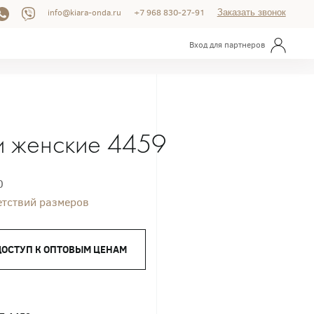
info@kiara-onda.ru
+7 968 830-27-91
Заказать звонок
Вход для партнеров
 женские 4459
0
етствий размеров
ДОСТУП К ОПТОВЫМ ЦЕНАМ