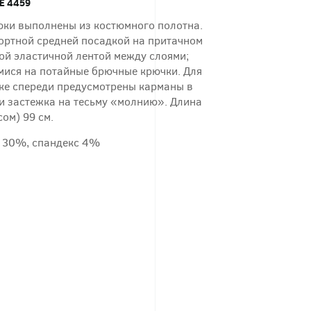
Е 4459
ки выполнены из костюмного полотна.
ортной средней посадкой на притачном
ой эластичной лентой между слоями;
ися на потайные брючные крючки. Для
ске спереди предусмотрены карманы в
и застежка на тесьму «молнию». Длина
сом) 99 см.
 30%, спандекс 4%