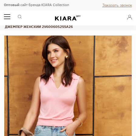
Оптовый
сайт бренда KIARA Collection
Заказать звонок
ГЛАВНАЯ
ВЕСНА-ЛЕТО 2026
WEEKEND
ДЖЕМПЕР ЖЕНСКИЙ 2V6006052SSA26