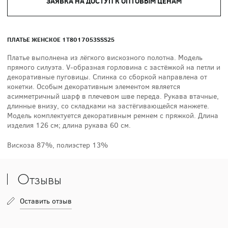
ЗАЯВКА НА ДОСТУП К ОПТОВЫМ ЦЕНАМ
ПЛАТЬЕ ЖЕНСКОЕ 1T8017053SSS25
Платье выполнена из лёгкого вискозного полотна. Модель
прямого силуэта. V-образная горловина с застёжкой на петли и
декоративные пуговицы. Спинка со сборкой направлена от
кокетки. Особым декоративным элементом является
асимметричный шарф в плечевом шве переда. Рукава втачные,
длинные внизу, со складками на застёгивающейся манжете.
Модель комплектуется декоративным ремнем с пряжкой. Длина
изделия 126 см; длина рукава 60 см.
Вискоза 87%, полиэстер 13%
Отзывы
Оставить отзыв