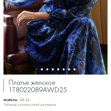
Платье женское
1T8022089AWD25
50-52
РАЗМЕРЫ
Таблица соответствий размеров