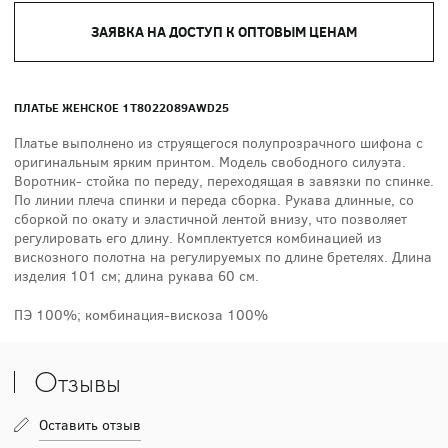
ЗАЯВКА НА ДОСТУП К ОПТОВЫМ ЦЕНАМ
ПЛАТЬЕ ЖЕНСКОЕ 1T8022089AWD25
Платье выполнено из струящегося полупрозрачного шифона с
оригинальным ярким принтом. Модель свободного силуэта.
Воротник- стойка по переду, переходящая в завязки по спинке.
По линии плеча спинки и переда сборка. Рукава длинные, со
сборкой по окату и эластичной лентой внизу, что позволяет
регулировать его длину. Комплектуется комбинацией из
вискозного полотна на регулируемых по длине бретелях. Длина
изделия 101 см; длина рукава 60 см.
ПЭ 100%; комбинация-вискоза 100%
Отзывы
Оставить отзыв