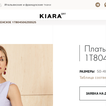
Итальянские и французские
ткани
ЖЕНСКОЕ 1T8045062SSS25
Плать
1T80
50-4
РАЗМЕРЫ
Таблица соотв
ЗАЯВКА НА 