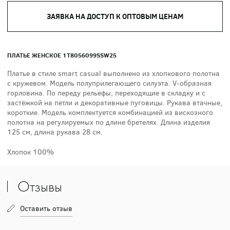
ЗАЯВКА НА ДОСТУП К ОПТОВЫМ ЦЕНАМ
ПЛАТЬЕ ЖЕНСКОЕ 1T8056099SSW25
Платье в стиле smart casual выполнено из хлопкового полотна
с кружевом. Модель полуприлегающего силуэта. V-образная
горловина. По переду рельефы, переходящие в складку и с
застёжкой на петли и декоративные пуговицы. Рукава втачные,
короткие. Модель комплектуется комбинацией из вискозного
полотна на регулируемых по длине бретелях. Длина изделия
125 см, длина рукава 28 см.
Хлопок 100%
Отзывы
Оставить отзыв