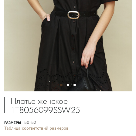
Платье женское
1T8056099SSW25
50-52
РАЗМЕРЫ
Таблица соответствий размеров