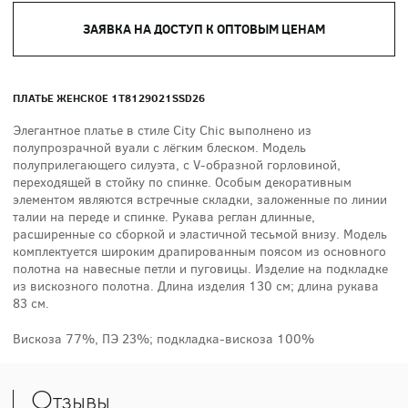
ЗАЯВКА НА ДОСТУП К ОПТОВЫМ ЦЕНАМ
ПЛАТЬЕ ЖЕНСКОЕ 1T8129021SSD26
Элегантное платье в стиле City Chic выполнено из
полупрозрачной вуали с лёгким блеском. Модель
полуприлегающего силуэта, с V-образной горловиной,
переходящей в стойку по спинке. Особым декоративным
элементом являются встречные складки, заложенные по линии
талии на переде и спинке. Рукава реглан длинные,
расширенные со сборкой и эластичной тесьмой внизу. Модель
комплектуется широким драпированным поясом из основного
полотна на навесные петли и пуговицы. Изделие на подкладке
из вискозного полотна. Длина изделия 130 см; длина рукава
83 см.
Вискоза 77%, ПЭ 23%; подкладка-вискоза 100%
Отзывы