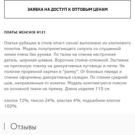
ЗАЯВКА НА ДОСТУП К ОПТОВЫМ ЦЕНАМ
ПЛАТЬЕ ЖЕНСКОЕ 8121
Платье-рубашка в стиле smart casual выполнено из хлопкового
полотна. Модель полуприлегающего силуэта со спущенной
линии плеча без рукава. По талии на спинке настрочная
деталь, широкая шлевка. Воротник стояче-отложной. Застежка
на притачную планку на декоративные пуговицы и петли. На
полочке прорезной карман в "рамку". От боковых переда и
спинки оформлены декоративные складки. По спинке средний
шов, направленные от кокетки. Модель комплектуется поясом
из основной ткани на пряжку. Длина изделия 110 см.
хлопок 72%, тенсил 24%, эластан 4%; подъюбник-хлопок
100%
Отзывы