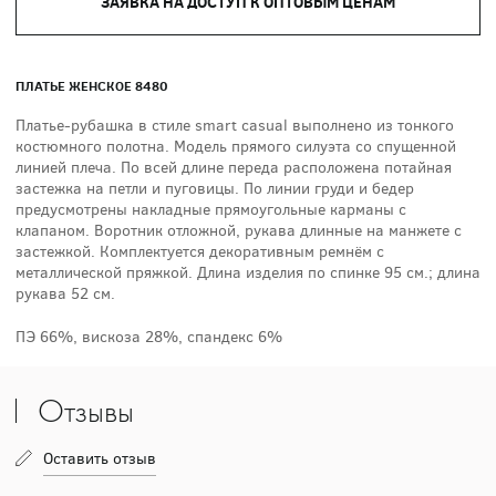
ЗАЯВКА НА ДОСТУП К ОПТОВЫМ ЦЕНАМ
ПЛАТЬЕ ЖЕНСКОЕ 8480
Платье-рубашка в стиле smart casual выполнено из тонкого
костюмного полотна. Модель прямого силуэта со спущенной
линией плеча. По всей длине переда расположена потайная
застежка на петли и пуговицы. По линии груди и бедер
предусмотрены накладные прямоугольные карманы с
клапаном. Воротник отложной, рукава длинные на манжете с
застежкой. Комплектуется декоративным ремнём с
металлической пряжкой. Длина изделия по спинке 95 см.; длина
рукава 52 см.
ПЭ 66%, вискоза 28%, спандекс 6%
Отзывы
Оставить отзыв