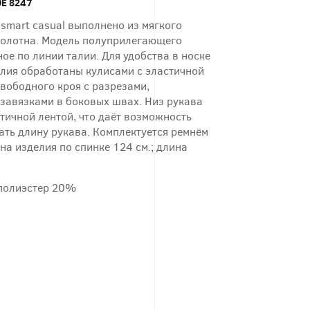
Е 8247
 smart casual выполнено из мягкого
олотна. Модель полуприлегающего
ное по линии талии. Для удобства в носке
алия обработаны кулисами с эластичной
вободного кроя с разрезами,
завязками в боковых швах. Низ рукава
тичной лентой, что даёт возможность
ать длину рукава. Комплектуется ремнём
на изделия по спинке 124 см.; длина
полиэстер 20%