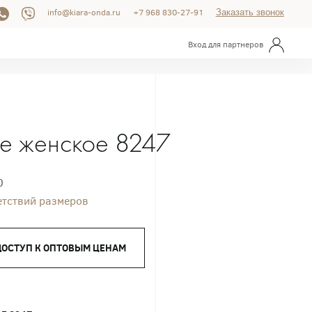
info@kiara-onda.ru
+7 968 830-27-91
Заказать звонок
Вход для партнеров
е женское 8247
0
етствий размеров
ДОСТУП К ОПТОВЫМ ЦЕНАМ