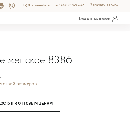
info@kiara-onda.ru
+7 968 830-27-91
Заказать звонок
Вход для партнеров
е женское 8386
0
етствий размеров
ДОСТУП К ОПТОВЫМ ЦЕНАМ