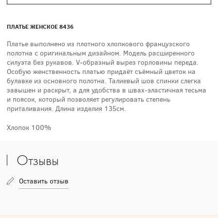
ПЛАТЬЕ ЖЕНСКОЕ 8436
Платье выполнено из плотного хлопкового французского
полотна с оригинальным дизайном. Модель расширенного
силуэта без рукавов. V-образный вырез горловины переда.
Особую женственность платью придаёт съёмный цветок на
булавке из основного полотна. Талиевый шов спинки слегка
завышен и раскрыт, а для удобства в швах-эластичная тесьма
и поясок, который позволяет регулировать степень
приталивания. Длина изделия 135см.
Хлопок 100%
Отзывы
Оставить отзыв