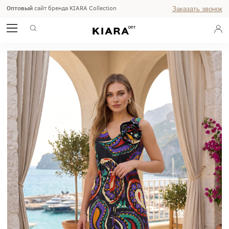
Оптовый
сайт бренда KIARA Collection
Заказать звонок
ПЛАТЬЕ ЖЕНСКОЕ 8436
ГЛАВНАЯ
РАСПРОДАЖА %