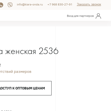
info@kiara-onda.ru
+7 968 830-27-91
Заказать звонок
Вход для партнеров
а женская 2536
2
етствий размеров
ДОСТУП К ОПТОВЫМ ЦЕНАМ