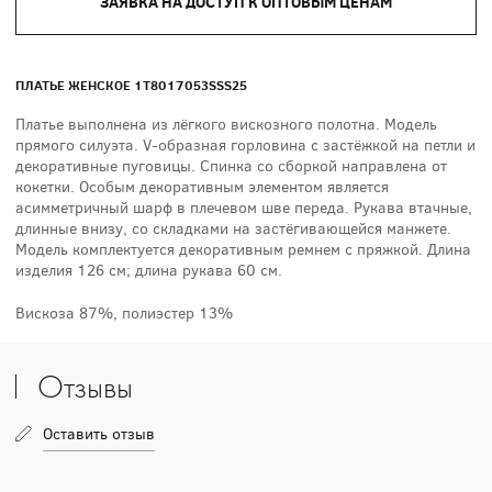
ЗАЯВКА НА ДОСТУП К ОПТОВЫМ ЦЕНАМ
ПЛАТЬЕ ЖЕНСКОЕ 1T8017053SSS25
Платье выполнена из лёгкого вискозного полотна. Модель
прямого силуэта. V-образная горловина с застёжкой на петли и
декоративные пуговицы. Спинка со сборкой направлена от
кокетки. Особым декоративным элементом является
асимметричный шарф в плечевом шве переда. Рукава втачные,
длинные внизу, со складками на застёгивающейся манжете.
Модель комплектуется декоративным ремнем с пряжкой. Длина
изделия 126 см; длина рукава 60 см.
Вискоза 87%, полиэстер 13%
Отзывы
Оставить отзыв