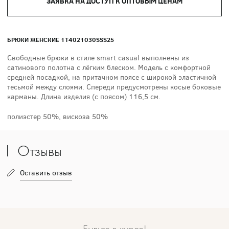
ЗАЯВКА НА ДОСТУП К ОПТОВЫМ ЦЕНАМ
БРЮКИ ЖЕНСКИЕ 1T4021030SSS25
Свободные брюки в стиле smart casual выполнены из
сатинового полотна с лёгким блеском. Модель с комфортной
средней посадкой, на притачном поясе с широкой эластичной
тесьмой между слоями. Спереди предусмотрены косые боковые
карманы. Длина изделия (с поясом) 116,5 см.
полиэстер 50%, вискоза 50%
Отзывы
Оставить отзыв
Будьте в курсе!