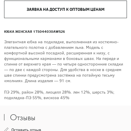
ЗАЯВКА НА ДОСТУП К ОПТОВЫМ ЦЕНАМ
ЮБКА ЖЕНСКАЯ 1T5044030AWS26
Элегантная юбка на подкладке, выполненная из костюмно-
плательного полотна с добавлением льна. Модель с
комфортной высокой посадкой, расширенная к низу, с
функциональными карманами в боковых швах. На переде и
спинке от верхнего края — по четыре односторонние складки
— по две с каждой стороны. Для удобства в носке в среднем
шве спинки предусмотрена застёжка на потайную тесьму
«молния». Длина изделия — 91 см.
ПЭ 29%, район 28%, лиоцелл 28%. лен 12%, шерсть 3%;
подкладка-ПЭ 55%, вискоза 45%
Отзывы
Оставить отзыв