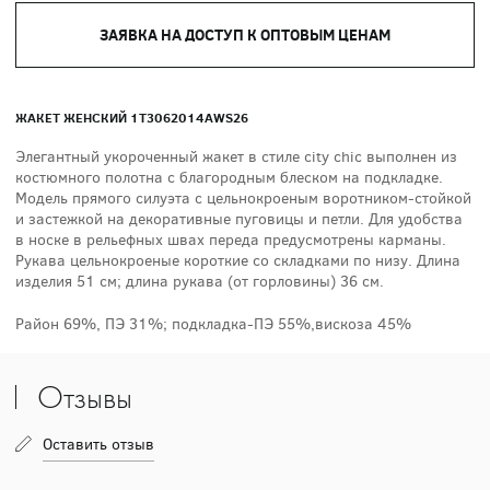
ЗАЯВКА НА ДОСТУП К ОПТОВЫМ ЦЕНАМ
ЖАКЕТ ЖЕНСКИЙ 1T3062014AWS26
Элегантный укороченный жакет в стиле city chic выполнен из
костюмного полотна с благородным блеском на подкладке.
Модель прямого силуэта с цельнокроеным воротником-стойкой
и застежкой на декоративные пуговицы и петли. Для удобства
в носке в рельефных швах переда предусмотрены карманы.
Рукава цельнокроеные короткие со складками по низу. Длина
изделия 51 см; длина рукава (от горловины) 36 см.
Район 69%, ПЭ 31%; подкладка-ПЭ 55%,вискоза 45%
Отзывы
Оставить отзыв