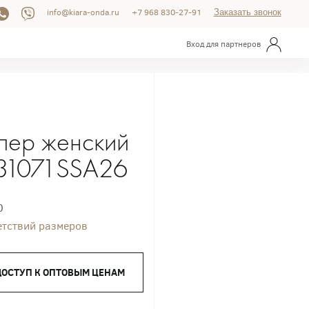
info@kiara-onda.ru
+7 968 830-27-91
Заказать звонок
Вход для партнеров
пер женский
31071SSA26
0
етствий размеров
ДОСТУП К ОПТОВЫМ ЦЕНАМ