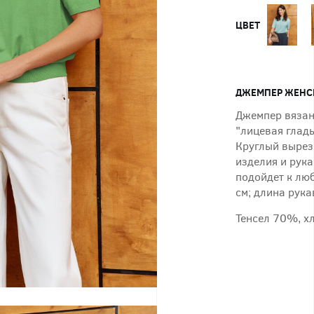
ЦВЕТ
ДЖЕМПЕР ЖЕНС
Джемпер вязан
"лицевая глад
Круглый вырез
изделия и рук
подойдет к лю
см; длина рука
Тенсел 70%, х