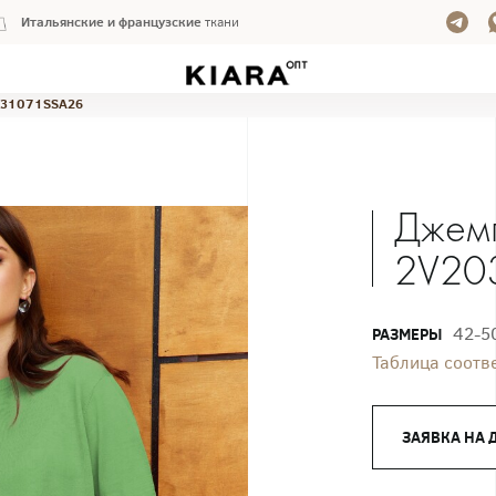
Итальянские и французские
ткани
31071SSA26
Джем
2V20
42-5
РАЗМЕРЫ
Таблица соотв
ЗАЯВКА НА 