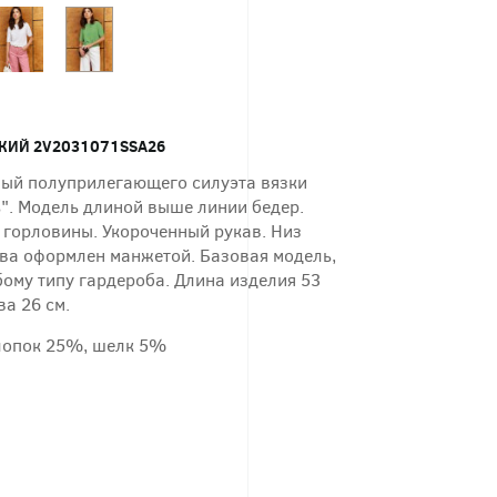
КИЙ 2V2031071SSA26
ый полуприлегающего силуэта вязки
ь". Модель длиной выше линии бедер.
 горловины. Укороченный рукав. Низ
ава оформлен манжетой. Базовая модель,
бому типу гардероба. Длина изделия 53
ва 26 см.
лопок 25%, шелк 5%