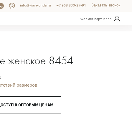
info@kiara-onda.ru
+7 968 830-27-91
Заказать звонок
Вход для партнеров
е женское 8454
0
етствий размеров
ДОСТУП К ОПТОВЫМ ЦЕНАМ