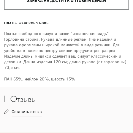
ЗАЯВКА НА ДОСТУП К ОПТОВЫМ ЦЕНАМ
ПЛАТЬЕ ЖЕНСКОЕ ST-005
Платье свободного силуэта вязки "изнаночная гладь".
Горловина стойка. Рукава длинные реглан. Низ изделия и
рукава оформлены широкой манжетой в виде резинки. Для
удобства в носке по центру спинки предусмотрен разрез.
Изделие длины мидакси сделает ваш силуэт классическим и
деловым. Длина изделия 120 см; длина рукава (от горловины)
73,5 см.
ПАН 65%, нейлон 20%, шерсть 15%
Отзывы
Оставить отзыв