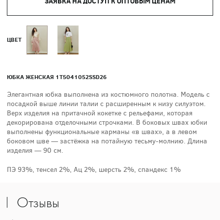
ЗАЯВКА НА ДОСТУП К ОПТОВЫМ ЦЕНАМ
ЦВЕТ
ЮБКА ЖЕНСКАЯ 1T5041052SSD26
Элегантная юбка выполнена из костюмного полотна. Модель с
посадкой выше линии талии с расширенным к низу силуэтом.
Верх изделия на притачной кокетке с рельефами, которая
декорирована отделочными строчками. В боковых швах юбки
выполнены функциональные карманы «в швах», а в левом
боковом шве — застёжка на потайную тесьму-молнию. Длина
изделия — 90 см.
ПЭ 93%, тенсел 2%, Ац 2%, шерсть 2%, спандекс 1%
Отзывы