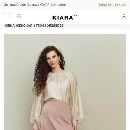
Оптовый
сайт бренда KIARA Collection
Заказать звонок
ГЛАВНАЯ
ВЕСНА-ЛЕТО 2026
WEEKEND
ЮБКА ЖЕНСКАЯ 1T5041052SSD26